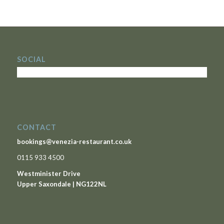
SOCIAL
CONTACT
bookings@venezia-restaurant.co.uk
0115 933 4500
Westminister Drive
Upper Saxondale | NG122NL